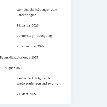
Gemeinschaftsübungen zum
Jahresbeginn
18. Januar 2026
Donnerstag = Übungstag
21. November 2025
Baumpflanzchallenge 2025
15. August 2025
Vierfacher Erfolg bei den
Winterprüfungen und zwei neue
Aktive Einsatzkräfte
23. März 2025