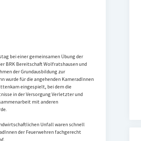
stag bei einer gemeinsamen Übung der
er BRK Bereitschaft Wolfratshausen und
hmen der Grundausbildung zur
n wurde für die angehenden KameradInnen
ttenkam eingespielt, bei dem die
isse in der Versorgung Verletzter und
usammenarbeit mit anderen
de.
ndwirtschaftlichen Unfall waren schnell
adInnen der Feuerwehren fachgerecht
af.