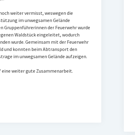
noch weiter vermisst, weswegen die
rstützung im unwegsamen Gelände
en Gruppenführerinnen der Feuerwehr wurde
egenen Waldstück eingeleitet, wodurch
funden wurde. Gemeinsam mit der Feuerwehr
ald und konnten beim Abtransport den
gstrage im unwegsamen Gelände aufzeigen.
uf eine weiter gute Zusammenarbeit.