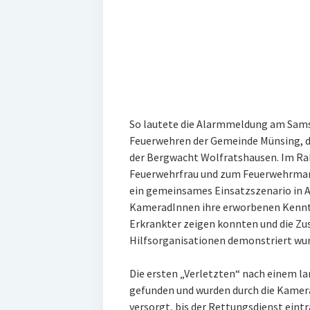
So lautete die Alarmmeldung am Sam
Feuerwehren der Gemeinde Münsing, d
der Bergwacht Wolfratshausen. Im Ra
Feuerwehrfrau und zum Feuerwehrman
ein gemeinsames Einsatzszenario in A
KameradInnen ihre erworbenen Kenntn
Erkrankter zeigen konnten und die Z
Hilfsorganisationen demonstriert wur
Die ersten „Verletzten“ nach einem la
gefunden und wurden durch die Kamer
versorgt, bis der Rettungsdienst eintr