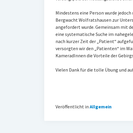
Mindestens eine Person wurde jedoch 
Bergwacht Wolfratshausen zur Unte
angefordert wurde. Gemeinsam mit d
eine systematische Suche im nahegel
nach kurzer Zeit der „Patient“ aufge
versorgten wir den „Patienten“ im W
KameradInnen die Vorteile der Gebir
Vielen Dank für die tolle Übung und a
Veröffentlicht in
Allgemein