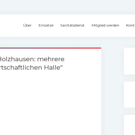
Über
Einsätze
Sanitätsdienst
Mitglied werden
Kont
 Holzhausen: mehrere
rtschaftlichen Halle“