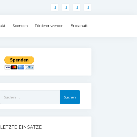
akt
Spenden
Förderer werden
Erbschaft
Suchen
nach:
LETZTE EINSÄTZE