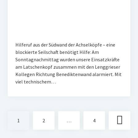
Hilferuf aus der Südwand der Achselköpfe – eine
blockierte Seilschaft benötigt Hilfe: Am
Sonntagnachmittag wurden unsere Einsatzkräfte
am Latschenkopf zusammen mit den Lenggrieser
Kollegen Richtung Benediktenwand alarmiert. Mit
viel technischem…
Seitennummerierung
1
2
…
4
der
Beiträge