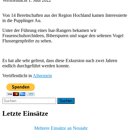
Veröffentlicht 1. Juni 2022
Von 14 Bereitschaften aus der Region Hochland kamen Interessierte
in die Pupplinger Au.
Unter der Führung eines Isar-Rangers bekamen wir
Frauenschuhorchideen, Biberspuren und sogar den seltenen Vogel
Flussregenpfeifer zu sehen.
Es hat alle sehr gefreut, dass diese Exkursion nach zwei Jahren
endlich durchgeführt werden konnte.
Veröffentlicht in
Allgemein
Suchen
nach:
Letzte Einsätze
Mehrere Einsätze an Neujahr