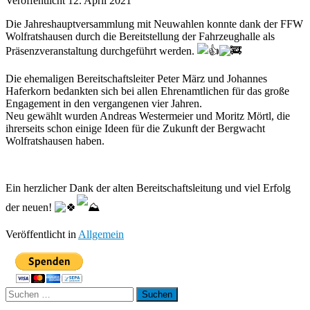
Veröffentlicht 12. April 2021
Die Jahreshauptversammlung mit Neuwahlen konnte dank der FFW
Wolfratshausen durch die Bereitstellung der Fahrzeughalle als
Präsenzveranstaltung durchgeführt werden.
Die ehemaligen Bereitschaftsleiter Peter März und Johannes
Haferkorn bedankten sich bei allen Ehrenamtlichen für das große
Engagement in den vergangenen vier Jahren.
Neu gewählt wurden Andreas Westermeier und Moritz Mörtl, die
ihrerseits schon einige Ideen für die Zukunft der Bergwacht
Wolfratshausen haben.
Ein herzlicher Dank der alten Bereitschaftsleitung und viel Erfolg
der neuen!
Veröffentlicht in
Allgemein
Suchen
nach: