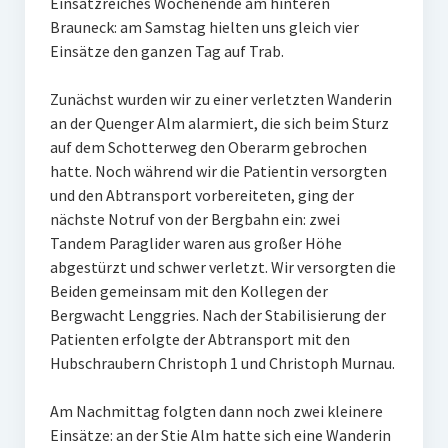
Erbschaft
Einsatzreiches Wochenende am hinteren
Brauneck: am Samstag hielten uns gleich vier
Einsätze den ganzen Tag auf Trab.
Zunächst wurden wir zu einer verletzten Wanderin
an der Quenger Alm alarmiert, die sich beim Sturz
auf dem Schotterweg den Oberarm gebrochen
hatte. Noch während wir die Patientin versorgten
und den Abtransport vorbereiteten, ging der
nächste Notruf von der Bergbahn ein: zwei
Tandem Paraglider waren aus großer Höhe
abgestürzt und schwer verletzt. Wir versorgten die
Beiden gemeinsam mit den Kollegen der
Bergwacht Lenggries. Nach der Stabilisierung der
Patienten erfolgte der Abtransport mit den
Hubschraubern Christoph 1 und Christoph Murnau.
Am Nachmittag folgten dann noch zwei kleinere
Einsätze: an der Stie Alm hatte sich eine Wanderin