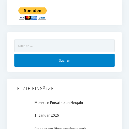
Suchen
nach:
LETZTE EINSÄTZE
Mehrere Einsätze an Neujahr
1. Januar 2026
Einsatz am Riemerschmidpark