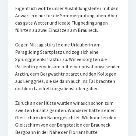
Erbschaft
Eigentlich wollte unser Ausbildungsleiter mit den
Anwärtern nur für die Sommerprüfung üben. Aber
das gute Wetter und ideale Flugbedingungen
führten zu zwei Einsätzen am Brauneck.
Gegen Mittag stürzte eine Urlauberin am
Paragliding Startplatz und zog sich eine
Sprunggelenksfraktur zu. Wir versorgten die
Patientin gemeinsam mit einer privat anwesenden
Ärztin, dem Bergwachtnotarzt und den Kollegen
aus Lenggries, die sie dann auch ins Tal brachten
und dem Landrettungsdienst übergaben.
Zurück an der Hütte wurden wir auch schon zum
zweiten Einsatz gerufen. Wanderer hatten einen
Gleitschirm im Baum gesichtet. Wir konnten den
Gleitschirm von der Bergstation der Brauneck
Bergbahn in der Nähe der Florianshütte