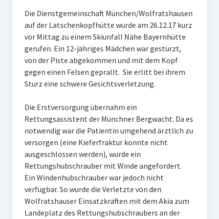
Erbschaft
Die Dienstgemeinschaft München/Wolfratshausen
auf der Latschenkopfhütte wurde am 26.12.17 kurz
vor Mittag zu einem Skiunfall Nähe Bayernhütte
gerufen. Ein 12-jähriges Mädchen war gestürzt,
von der Piste abgekommen und mit dem Kopf
gegen einen Felsen geprallt. Sie erlitt bei ihrem
Sturz eine schwere Gesichtsverletzung.
Die Erstversorgung übernahm ein
Rettungsassistent der Münchner Bergwacht. Da es
notwendig war die Patientin umgehend ärztlich zu
versorgen (eine Kieferfraktur konnte nicht
ausgeschlossen werden), wurde ein
Rettungshubschrauber mit Winde angefordert.
Ein Windenhubschrauber war jedoch nicht
verfügbar. So wurde die Verletzte von den
Wolfratshauser Einsatzkräften mit dem Akia zum
Landeplatz des Rettungshubschraubers an der